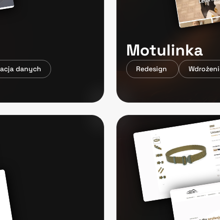
Motulinka 
racja danych
Redesign 
Wdrożeni