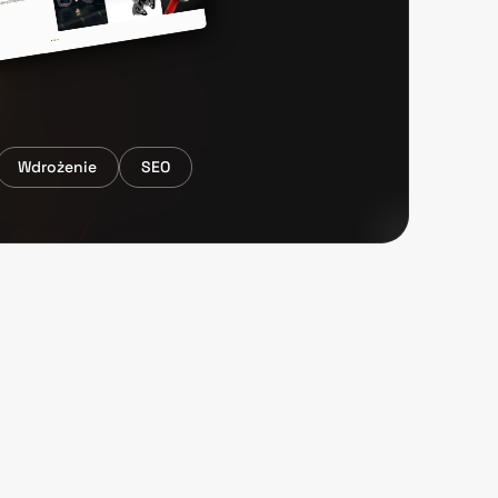
Wdrożenie
SEO