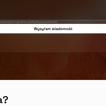
sobowych zgodnie z polityką prywatności.
Wysyłam wiadomość
a?