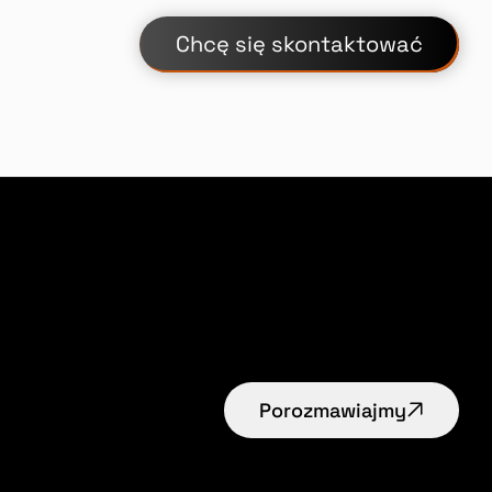
Chcę się skontaktować
Porozmawiajmy